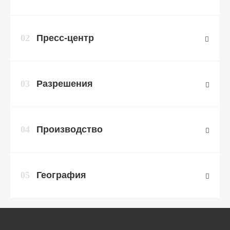
02
Пресс-центр
03
Разрешения
04
Производство
05
География